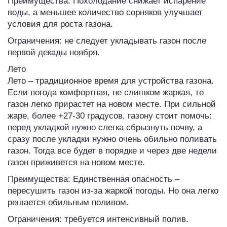
Преимущества: Похолодание снижает испарение
воды, а меньшее количество сорняков улучшает
условия для роста газона.
Ограничения: не следует укладывать газон после
первой декады ноября.
Лето
Лето – традиционное время для устройства газона.
Если погода комфортная, не слишком жаркая, то
газон легко прирастет на новом месте. При сильной
жаре, более +27-30 градусов, газону стоит помочь:
перед укладкой нужно слегка сбрызнуть почву, а
сразу после укладки нужно очень обильно поливать
газон. Тогда все будет в порядке и через две недели
газон приживется на новом месте.
Преимущества: Единственная опасность –
пересушить газон из-за жаркой погоды. Но она легко
решается обильным поливом.
Ограничения: требуется интенсивный полив.